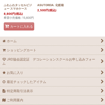
ふわふわタッセルビジ
ASUTOREIA. 化粧箱
ュー スマホケース
2,500
円
(税込)
8,800
円
(税込)
希望小売価格
:
15,600
円
カートに入れる
ホーム
ショッピングカート
JRD協会認定証 デコレーションスクールお申し込みフォー
ム
お気に入り
最近チェックしたアイテム
特定商取引法表示
ご利用案内