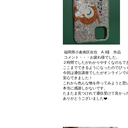
福岡県小倉南区在住 A.I様 作品
コメント・・・お疲れ様でした。
２時間でしたがわかりやすくなのもで
ここまでできるようになったのでびっ
今回は通信講座でしたがオンラインで
安心できました！
これから色んな物を作ってみようと思
本当に感謝しかないです。
たまたま見つけれて通信受けて良かっ
ありがとうございました❤️