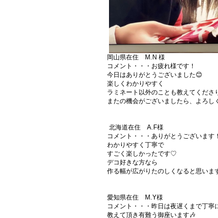
岡山県在住 M.N 様
コメント・・・お疲れ様です！
今日はありがとうございました😊
楽しくわかりやすく
ラミネート以外のことも教えてくださり
またの機会がございましたら、よろしく
北海道在住 A.F様
コメント・・・ありがとうございます
わかりやすく丁寧で
すごく楽しかったです♡
デコ好きな方なら
作る幅が広がりたのしくなると思いま
愛知県在住 M.Y様
コメント・・・昨日は夜遅くまで丁寧
教えて頂き有難う御座います🎶