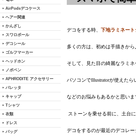
AirPodsデコケース
ヘアー関連
かんざし
デコをする時、
下地ラミネート
スワロボール
デコシール
多くの方は、初めは手描きから
ゴルフマーカー
ヘッドホン
そして、見た目の綺麗なラミネ
ノボペン
APHRODITE アクセサリー
パソコンでIllustrator
バレッタ
キャップ
などのお悩みもあるかと思いま
Tシャツ
ストーンを乗せる前に、土台に
衣類
ドレス
デコをするのが
最近のデコレー
バッグ