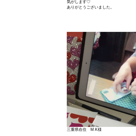
気がします♡
ありがとうございました。
三重県在住 M.K様