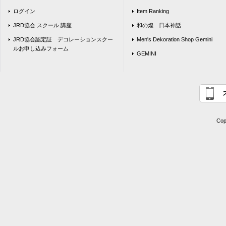
ログイン
Item Ranking
JRD協会 スクール 講座
和の煌 日本神話
JRD協会認定証 デコレーションスクー
Men's Dekoration Shop Gemini
ルお申し込みフォーム
GEMINI
Cop