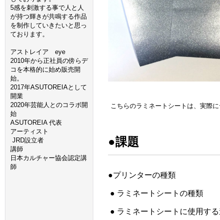
5感を刺激する事で人と人
が持つ輝きが共鳴する作品
を制作していきたいと思っ
ております。
アストレイア eye
2010年から正社員の傍らデ
コを本格的に始め販売開
始。
2017年ASUTOREIAとして
開業
2020年芸能人とのコラボ開
こちらのラミネートシートは、実際にデ
始
ASUTOREIA 代表
アーティスト
●課題
JRD設立者
講師
日本カルチャー協会認定講
師
●プリンターの種類
● ラミネートシートの種類
● ラミネートシートに使用する