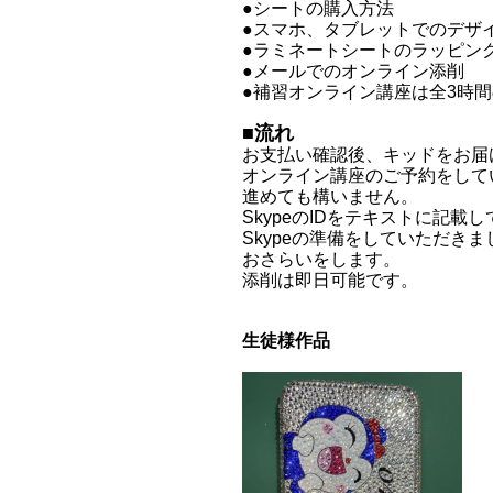
●シートの購入方法
●スマホ、タブレットでのデザ
●ラミネートシートのラッピン
●メールでのオンライン添削
●補習オンライン講座は全3時
■流れ
お支払い確認後、キッドをお届
オンライン講座のご予約をして
進めても構いません。
SkypeのIDをテキストに記載
Skypeの
準備をしていただきま
おさらいをします。
添削は即日可能です。
生徒様作品