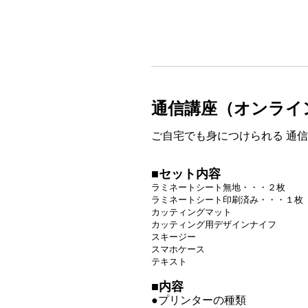
通信講座（オンライ
ご自宅でも身につけられる 通
■セット内容
ラミネートシート無地・・・２枚
ラミネートシート印刷済み・・・１枚
カッティングマット
カッティング用デザインナイフ
スキージー
スマホケース
テキスト
■内容
●プリンターの種類