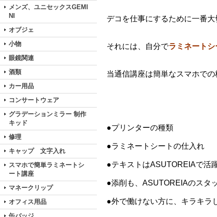
メンズ、ユニセックスGEMI
NI
デコを仕事にするために一番大
オブジェ
小物
それには、自分で
ラミネートシ
眼鏡関連
酒類
当通信講座は簡単なスマホでの
カー用品
コンサートウェア
グラデーションミラー 制作
キッド
●プリンターの種類
修理
●ラミネートシートの仕入れ
キャップ 文字入れ
●テキストはASUTOREIA
スマホで簡単ラミネートシ
ート講座
●添削も、ASUTOREIAの
マネークリップ
●外で働けない方に、キラキラ
オフィス用品
缶バッジ