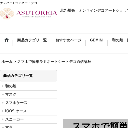
ナンバー1 ラミネートデコ
北九州発 オンラインデコアートショップ 093-98
商品カテゴリ一覧
おすすめページ
GEMINI
和の煌 
ホーム
>
スマホで簡単ラミネートシートデコ通信講座
商品カテゴリ一覧
和の煌
コー
マスク
スマホケース
IQOS ケース
スニーカー
スマホで簡
電卓