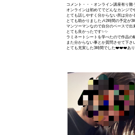
コメント・・・オンライン講座有り難う
オンラインは初めてでどんなカンジで
とても話しやすく分からない所は分か
とても助かりました🎶2時間の予定が3
マンツーマンなので自分のペースで出
とても良かったです✨✨
ラミネートシートを学べたので作品の幅
また分からない事とか質問させて下さい
とても充実した3時間でした❤️❤️❤️